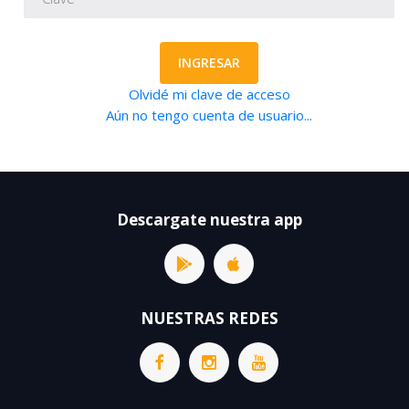
INGRESAR
Olvidé mi clave de acceso
Aún no tengo cuenta de usuario...
Descargate nuestra app
NUESTRAS REDES