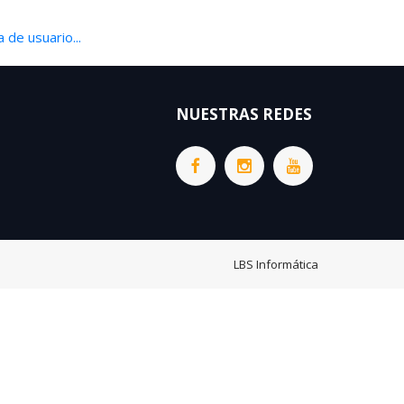
 de usuario...
NUESTRAS REDES
LBS Informática