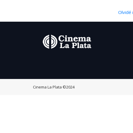
Olvidé 
Cinema La Plata
©2024