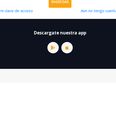
INGRESAR
mi clave de acceso
Aún no tengo cuenta
Descargate nuestra app