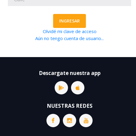
INGRESAR
Olvidé mi clave de acceso
Aún no tengo cuenta de usuario...
Descargate nuestra app
NUESTRAS REDES