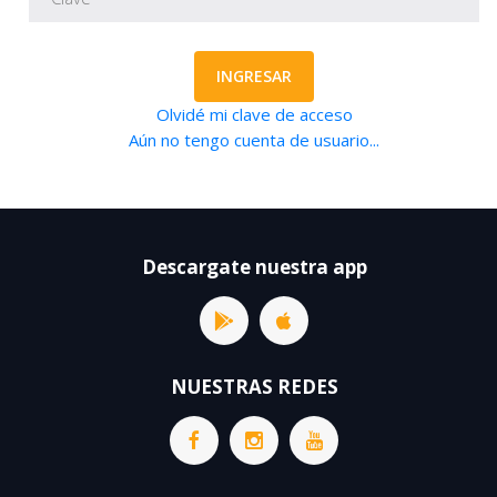
INGRESAR
Olvidé mi clave de acceso
Aún no tengo cuenta de usuario...
Descargate nuestra app
NUESTRAS REDES