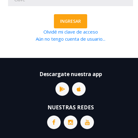
INGRESAR
Olvidé mi clave de acceso
Aún no tengo cuenta de usuario...
Descargate nuestra app
NUESTRAS REDES