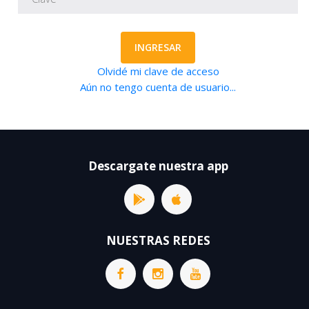
INGRESAR
Olvidé mi clave de acceso
Aún no tengo cuenta de usuario...
Descargate nuestra app
NUESTRAS REDES