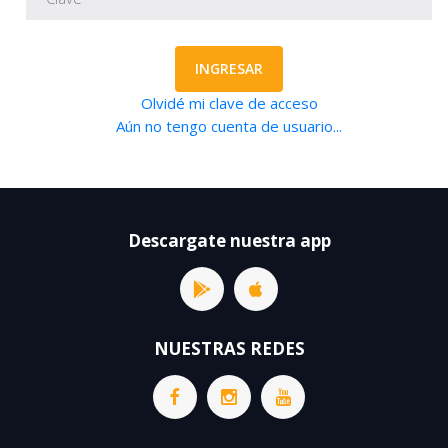
INGRESAR
Olvidé mi clave de acceso
Aún no tengo cuenta de usuario...
Descargate nuestra app
NUESTRAS REDES