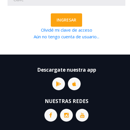
INGRESAR
Olvidé mi clave de acceso
Aún no tengo cuenta de usuario...
Descargate nuestra app
NUESTRAS REDES