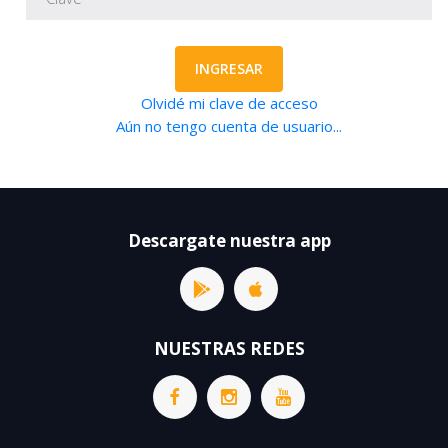
INGRESAR
Olvidé mi clave de acceso
Aún no tengo cuenta de usuario...
Descargate nuestra app
NUESTRAS REDES