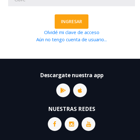
INGRESAR
Olvidé mi clave de acceso
Aún no tengo cuenta de usuario...
Descargate nuestra app
NUESTRAS REDES