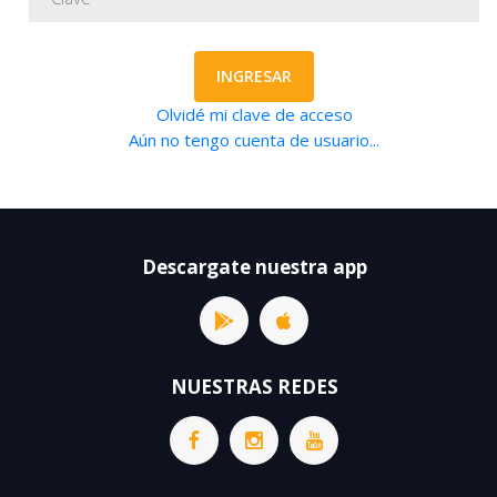
INGRESAR
Olvidé mi clave de acceso
Aún no tengo cuenta de usuario...
Descargate nuestra app
NUESTRAS REDES