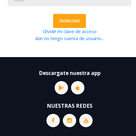
INGRESAR
Olvidé mi clave de acceso
Aún no tengo cuenta de usuario...
Descargate nuestra app
NUESTRAS REDES