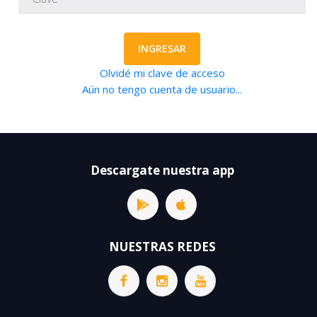
INGRESAR
Olvidé mi clave de acceso
Aún no tengo cuenta de usuario...
Descargate nuestra app
NUESTRAS REDES