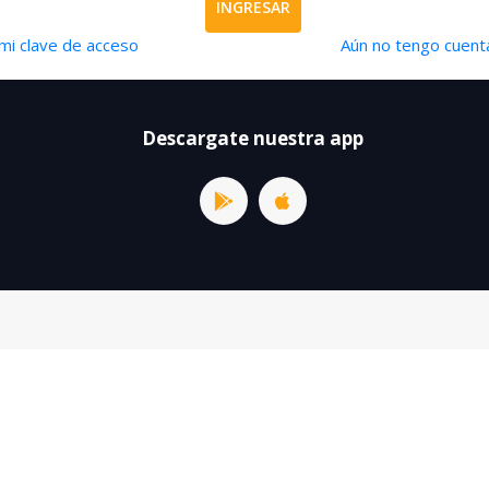
INGRESAR
mi clave de acceso
Aún no tengo cuenta
Descargate nuestra app