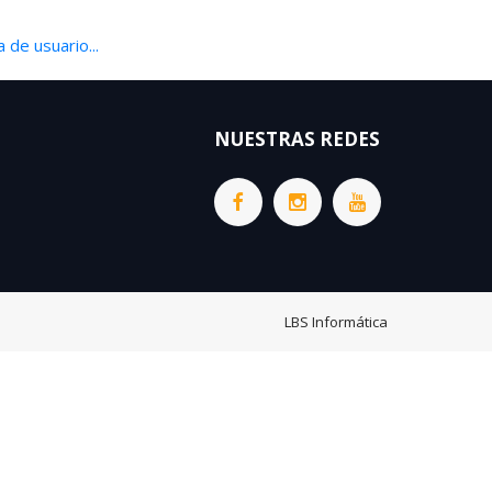
 de usuario...
NUESTRAS REDES
LBS Informática