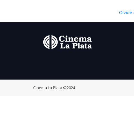
Olvidé 
Cinema La Plata
©2024