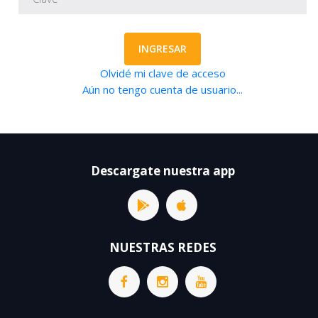
INGRESAR
Olvidé mi clave de acceso
Aún no tengo cuenta de usuario...
Descargate nuestra app
NUESTRAS REDES