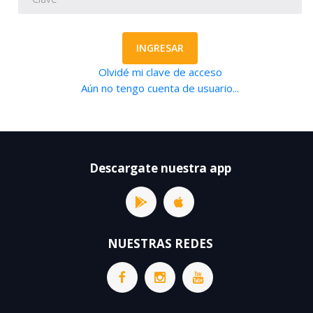
INGRESAR
Olvidé mi clave de acceso
Aún no tengo cuenta de usuario...
Descargate nuestra app
NUESTRAS REDES