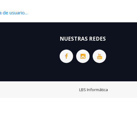
 de usuario...
NUESTRAS REDES
LBS Informática