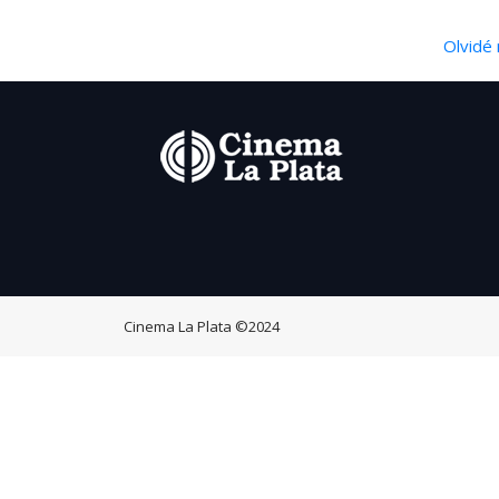
Olvidé 
Cinema La Plata
©2024