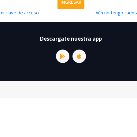
INGRESAR
mi clave de acceso
Aún no tengo cuenta
Descargate nuestra app