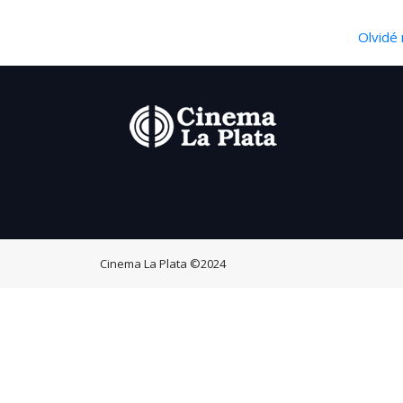
Olvidé 
Cinema La Plata
©2024