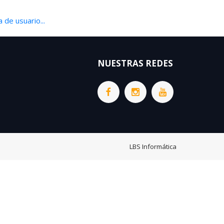
 de usuario...
NUESTRAS REDES
LBS Informática