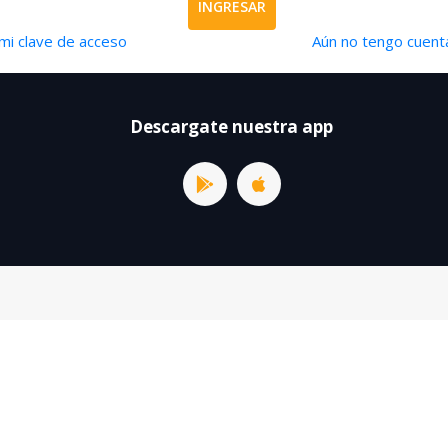
INGRESAR
mi clave de acceso
Aún no tengo cuenta
Descargate nuestra app