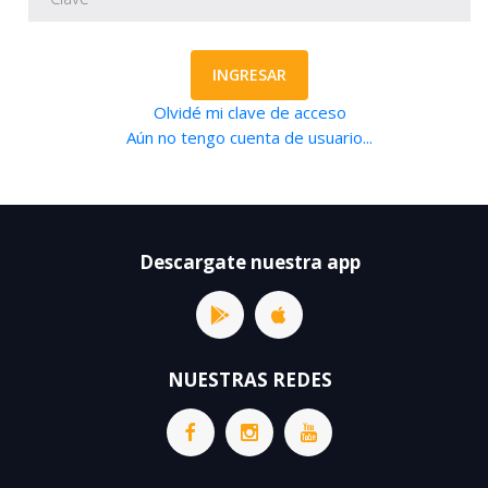
INGRESAR
Olvidé mi clave de acceso
Aún no tengo cuenta de usuario...
Descargate nuestra app
NUESTRAS REDES