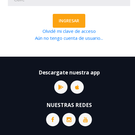
INGRESAR
Olvidé mi clave de acceso
Aún no tengo cuenta de usuario...
Descargate nuestra app
NUESTRAS REDES