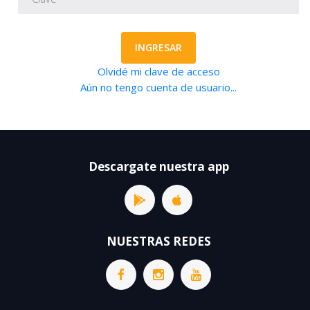
INGRESAR
Olvidé mi clave de acceso
Aún no tengo cuenta de usuario...
Descargate nuestra app
NUESTRAS REDES