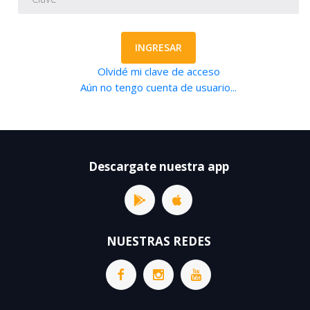
INGRESAR
Olvidé mi clave de acceso
Aún no tengo cuenta de usuario...
Descargate nuestra app
NUESTRAS REDES