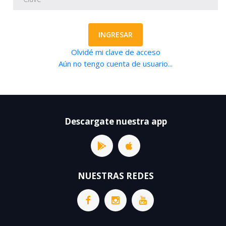
INGRESAR
Olvidé mi clave de acceso
Aún no tengo cuenta de usuario...
Descargate nuestra app
NUESTRAS REDES