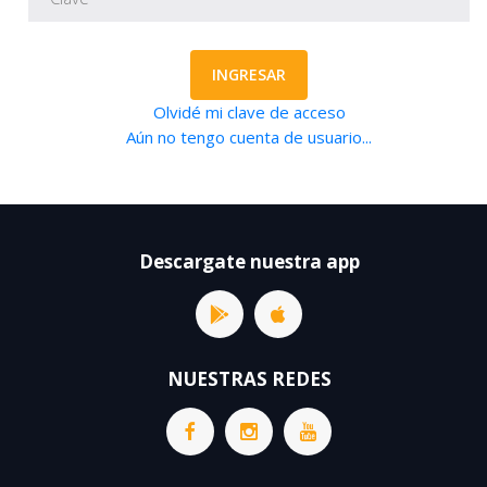
INGRESAR
Olvidé mi clave de acceso
Aún no tengo cuenta de usuario...
Descargate nuestra app
NUESTRAS REDES