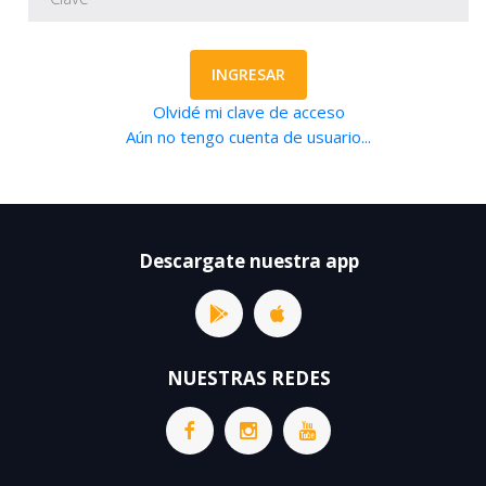
INGRESAR
Olvidé mi clave de acceso
Aún no tengo cuenta de usuario...
Descargate nuestra app
NUESTRAS REDES