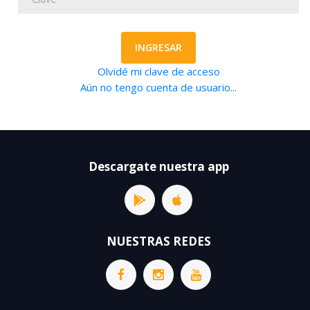
INGRESAR
Olvidé mi clave de acceso
Aún no tengo cuenta de usuario...
Descargate nuestra app
NUESTRAS REDES