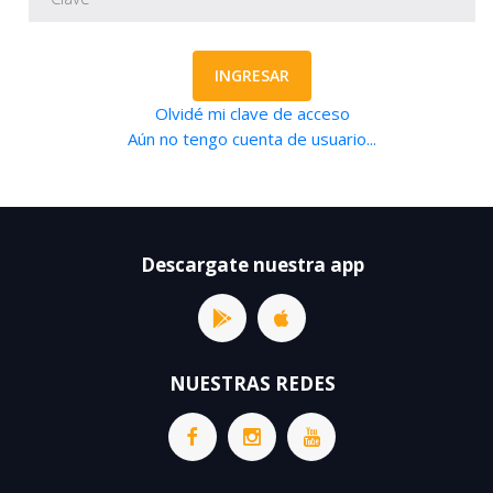
INGRESAR
Olvidé mi clave de acceso
Aún no tengo cuenta de usuario...
Descargate nuestra app
NUESTRAS REDES