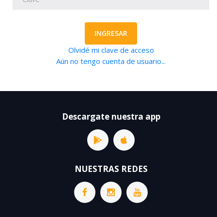
INGRESAR
Olvidé mi clave de acceso
Aún no tengo cuenta de usuario...
Descargate nuestra app
NUESTRAS REDES