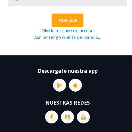
INGRESAR
Olvidé mi clave de acceso
Aún no tengo cuenta de usuario...
Descargate nuestra app
NUESTRAS REDES