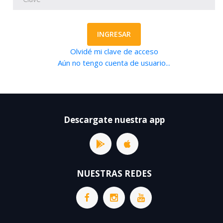
INGRESAR
Olvidé mi clave de acceso
Aún no tengo cuenta de usuario...
Descargate nuestra app
NUESTRAS REDES