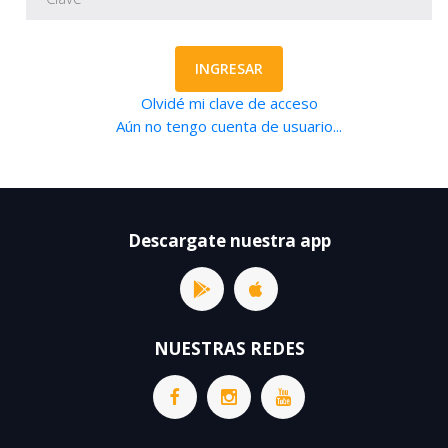
INGRESAR
Olvidé mi clave de acceso
Aún no tengo cuenta de usuario...
Descargate nuestra app
NUESTRAS REDES