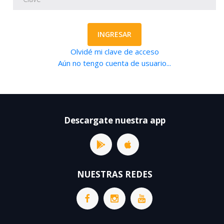
INGRESAR
Olvidé mi clave de acceso
Aún no tengo cuenta de usuario...
Descargate nuestra app
NUESTRAS REDES