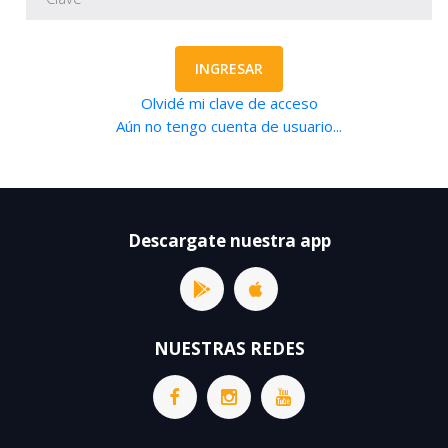
INGRESAR
Olvidé mi clave de acceso
Aún no tengo cuenta de usuario...
Descargate nuestra app
NUESTRAS REDES