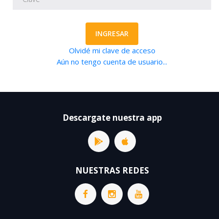
INGRESAR
Olvidé mi clave de acceso
Aún no tengo cuenta de usuario...
Descargate nuestra app
NUESTRAS REDES