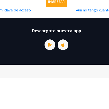
INGRESAR
mi clave de acceso
Aún no tengo cuenta
Descargate nuestra app