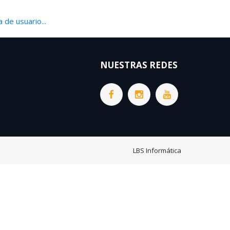
 de usuario...
NUESTRAS REDES
LBS Informática