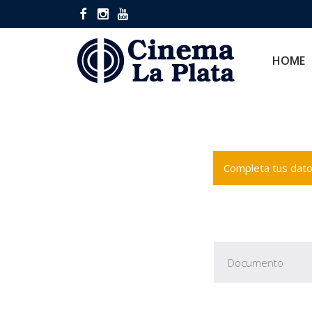
HOME
CINES
HOME
Completa tus datos