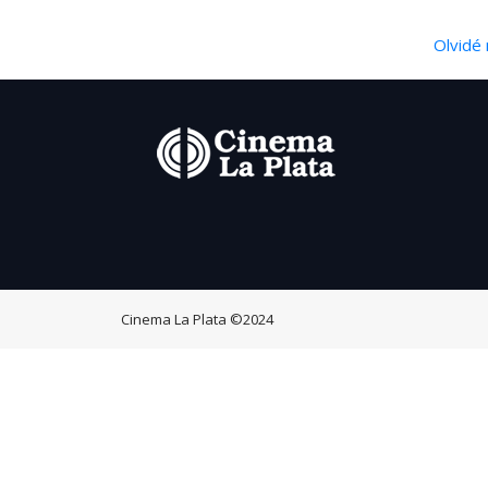
Olvidé 
Cinema La Plata
©2024