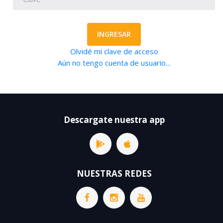
INGRESAR
Olvidé mi clave de acceso
Aún no tengo cuenta de usuario...
Descargate nuestra app
NUESTRAS REDES