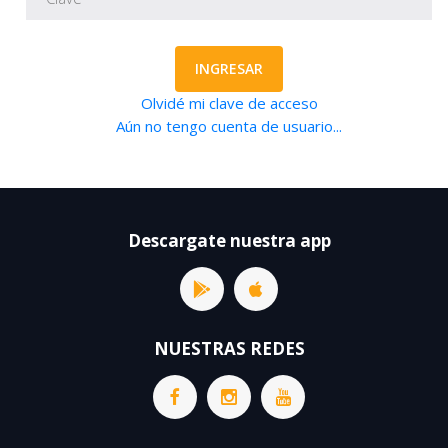
INGRESAR
Olvidé mi clave de acceso
Aún no tengo cuenta de usuario...
Descargate nuestra app
NUESTRAS REDES