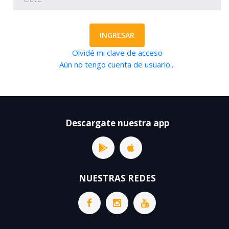
INGRESAR
Olvidé mi clave de acceso
Aún no tengo cuenta de usuario...
Descargate nuestra app
NUESTRAS REDES