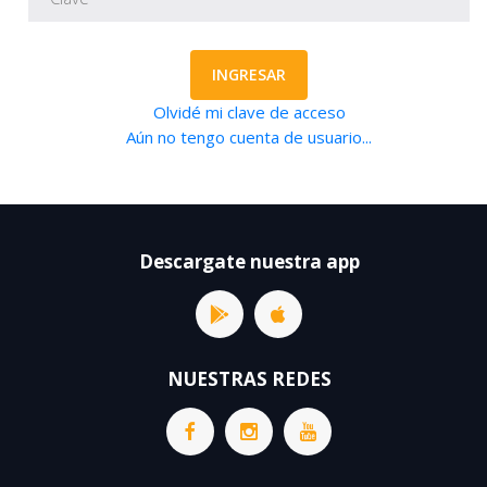
INGRESAR
Olvidé mi clave de acceso
Aún no tengo cuenta de usuario...
Descargate nuestra app
NUESTRAS REDES