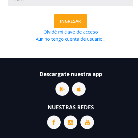
INGRESAR
Olvidé mi clave de acceso
Aún no tengo cuenta de usuario...
Descargate nuestra app
NUESTRAS REDES