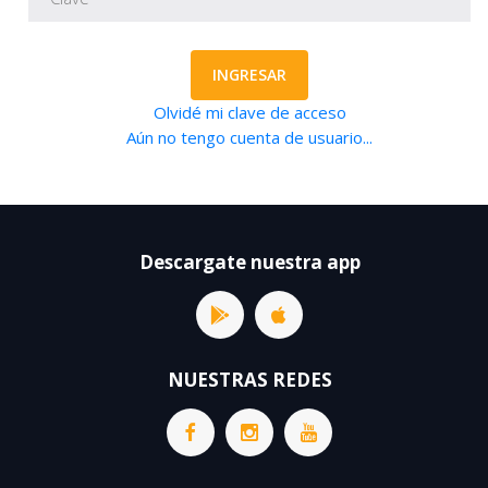
INGRESAR
Olvidé mi clave de acceso
Aún no tengo cuenta de usuario...
Descargate nuestra app
NUESTRAS REDES