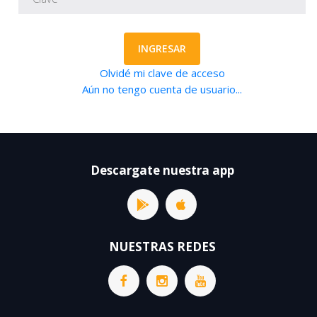
INGRESAR
Olvidé mi clave de acceso
Aún no tengo cuenta de usuario...
Descargate nuestra app
NUESTRAS REDES