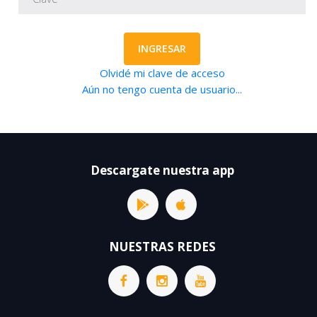
INGRESAR
Olvidé mi clave de acceso
Aún no tengo cuenta de usuario...
Descargate nuestra app
NUESTRAS REDES