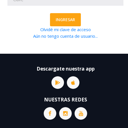
INGRESAR
Olvidé mi clave de acceso
Aún no tengo cuenta de usuario...
Descargate nuestra app
NUESTRAS REDES