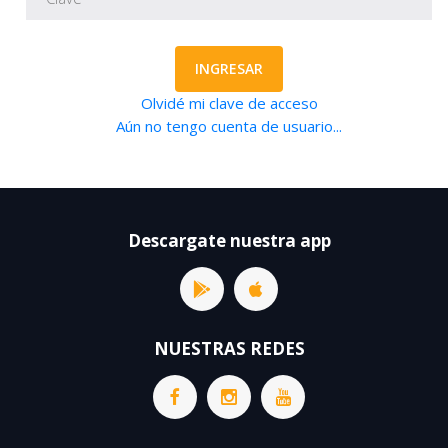
INGRESAR
Olvidé mi clave de acceso
Aún no tengo cuenta de usuario...
Descargate nuestra app
NUESTRAS REDES