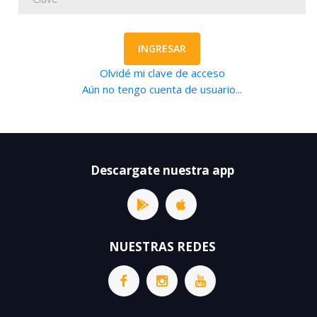
INGRESAR
Olvidé mi clave de acceso
Aún no tengo cuenta de usuario...
Descargate nuestra app
NUESTRAS REDES