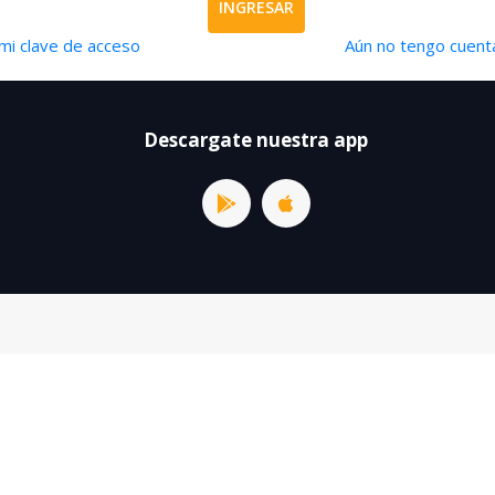
INGRESAR
mi clave de acceso
Aún no tengo cuenta
Descargate nuestra app