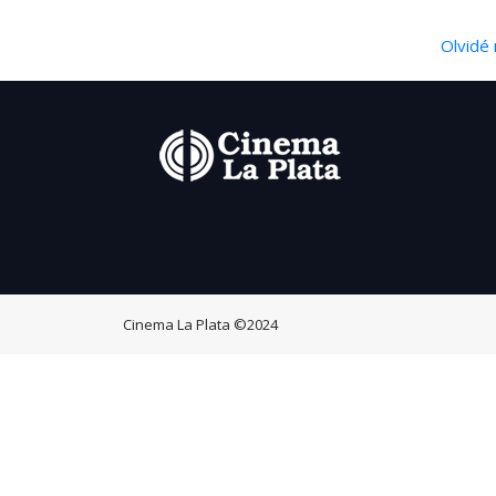
Olvidé 
Cinema La Plata
©2024