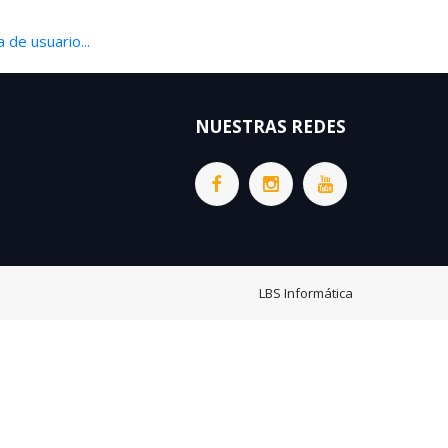
 de usuario...
NUESTRAS REDES
LBS Informática