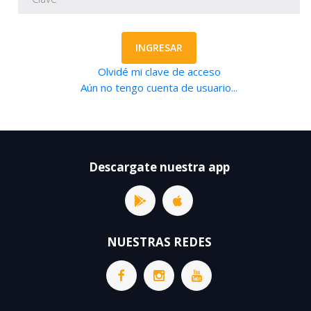
INGRESAR
Olvidé mi clave de acceso
Aún no tengo cuenta de usuario...
Descargate nuestra app
NUESTRAS REDES