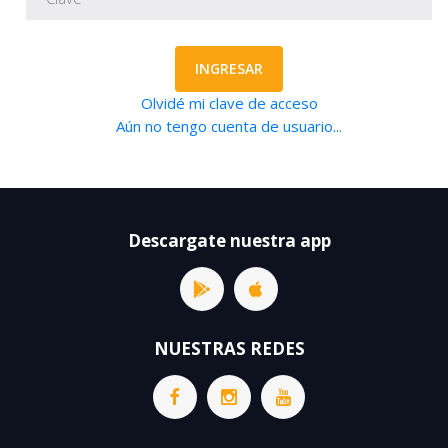
INGRESAR
Olvidé mi clave de acceso
Aún no tengo cuenta de usuario...
Descargate nuestra app
NUESTRAS REDES