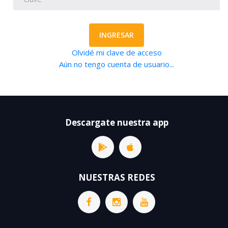
INGRESAR
Olvidé mi clave de acceso
Aún no tengo cuenta de usuario...
Descargate nuestra app
NUESTRAS REDES